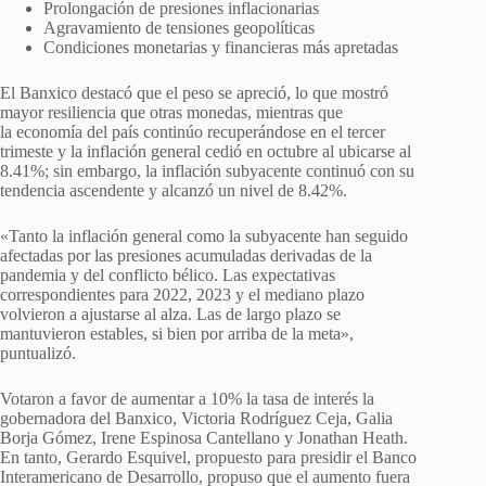
Prolongación de presiones inflacionarias
Agravamiento de tensiones geopolíticas
Condiciones monetarias y financieras más apretadas
El Banxico destacó que el peso se apreció, lo que mostró
mayor resiliencia que otras monedas, mientras que
la economía del país continúo recuperándose en el tercer
trimeste y la inflación general cedió en octubre al ubicarse al
8.41%; sin embargo, la inflación subyacente continuó con su
tendencia ascendente y alcanzó un nivel de 8.42%.
«Tanto la inflación general como la subyacente han seguido
afectadas por las presiones acumuladas derivadas de la
pandemia y del conflicto bélico. Las expectativas
correspondientes para 2022, 2023 y el mediano plazo
volvieron a ajustarse al alza. Las de largo plazo se
mantuvieron estables, si bien por arriba de la meta»,
puntualizó.
Votaron a favor de aumentar a 10% la tasa de interés la
gobernadora del Banxico, Victoria Rodríguez Ceja, Galia
Borja Gómez, Irene Espinosa Cantellano y Jonathan Heath.
En tanto, Gerardo Esquivel, propuesto para presidir el Banco
Interamericano de Desarrollo, propuso que el aumento fuera