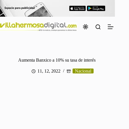
Saltar
al
contenido
Aumenta Banxico a 10% su tasa de interés
11, 12, 2022
Nacional