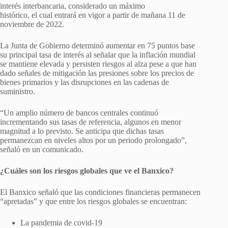
interés interbancaria, considerado un máximo
histórico, el cual entrará en vigor a partir de mañana 11 de
noviembre de 2022.
La Junta de Gobierno determinó aumentar en 75 puntos base
su principal tasa de interés al señalar que la inflación mundial
se mantiene elevada y persisten riesgos al alza pese a que han
dado señales de mitigación las presiones sobre los precios de
bienes primarios y las disrupciones en las cadenas de
suministro.
“Un amplio número de bancos centrales continuó
incrementando sus tasas de referencia, algunos en menor
magnitud a lo previsto. Se anticipa que dichas tasas
permanezcan en niveles altos por un periodo prolongado”,
señaló en un comunicado.
¿Cuáles son los riesgos globales que ve el Banxico?
El Banxico señaló que las condiciones financieras permanecen
“apretadas” y que entre los riesgos globales se encuentran:
La pandemia de covid-19