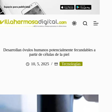
Saltar
al
contenido
Desarrollan óvulos humanos potencialmente fecundables a
partir de células de la piel
10, 5, 2025
Tecnologías