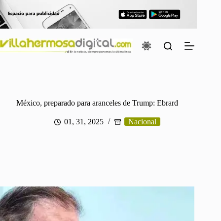
Saltar
al
contenido
México, preparado para aranceles de Trump: Ebrard
01, 31, 2025
Nacional