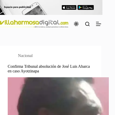
Saltar
al
contenido
Nacional
Confirma Tribunal absolución de José Luis Abarca
en caso Ayotzinapa