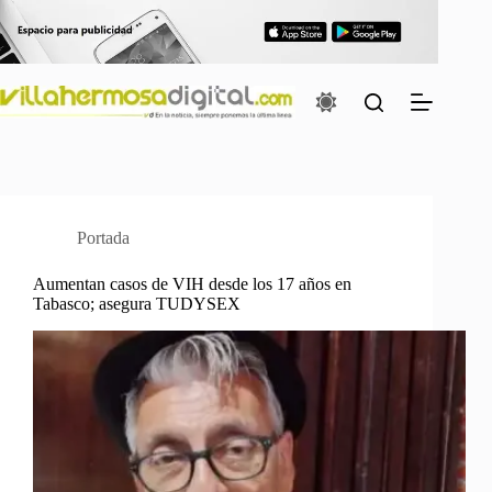
Saltar
al
contenido
Portada
Aumentan casos de VIH desde los 17 años en
Tabasco; asegura TUDYSEX