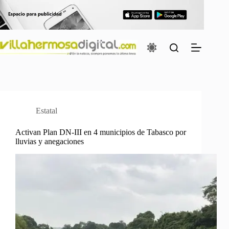
Saltar
al
contenido
Estatal
Activan Plan DN-III en 4 municipios de Tabasco por
lluvias y anegaciones